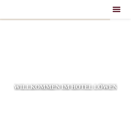
WILLKOMMEN IM HOTEL LÖWEN